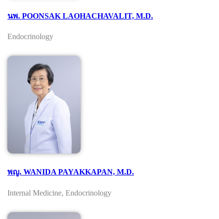
นพ. POONSAK LAOHACHAVALIT, M.D.
Endocrinology
พญ. WANIDA PAYAKKAPAN, M.D.
Internal Medicine, Endocrinology