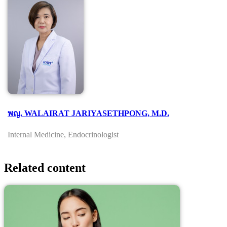
พญ. WALAIRAT JARIYASETHPONG, M.D.
Internal Medicine, Endocrinologist
Related content