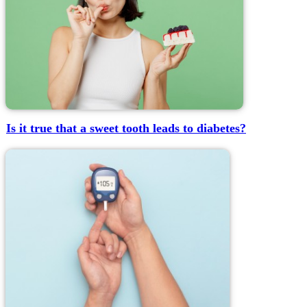
Is it true that a sweet tooth leads to diabetes?