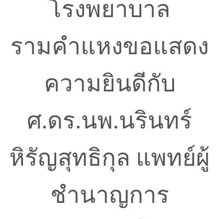
โรงพยาบาล
รามคำแหงขอแสดง
ความยินดีกับ
ศ.ดร.นพ.นรินทร์
หิรัญสุทธิกุล แพทย์ผู้
ชำนาญการ