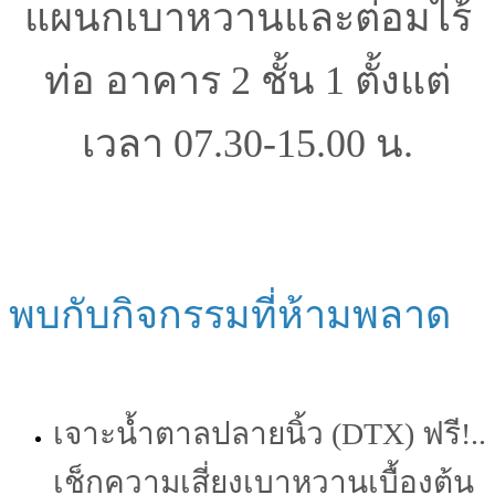
แผนกเบาหวานและต่อมไร้
ท่อ อาคาร 2 ชั้น 1 ตั้งแต่
เวลา 07.30-15.00 น.
พบกับกิจกรรมที่ห้ามพลาด
เจาะน้ำตาลปลายนิ้ว (DTX) ฟรี!..
เช็กความเสี่ยงเบาหวานเบื้องต้น