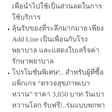
เพื่อนำไปใช้เป็นส่วนลดในการ
ใช้บริการ
ลุ้นรับของที่ระลึกมากมาย เพียง
Add Line เป็นเพื่อนกับโรง
พยาบาล และแสดงใบเสร็จค่า
รักษาพยาบาล
โปรโมชั่นพิเศษ!.. สำหรับผู้ที่ซื้อ
แพ็กเกจ “ตรวจสุขภาพเบา
หวาน” ราคา 3,850 บาท วันเบา
หวานโลก รับฟรี!..ร่มแบบพกพา