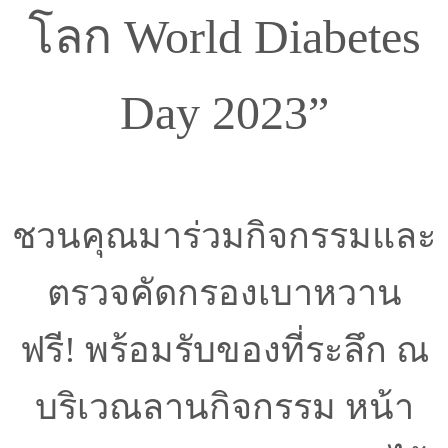
โลก World Diabetes
Day 2023”
ชวนคุณมาร่วมกิจกรรมและ
ตรวจคัดกรองเบาหวาน
ฟรี!
พร้อมรับของที่ระลึก ณ
บริเวณลานกิจกรรม หน้า