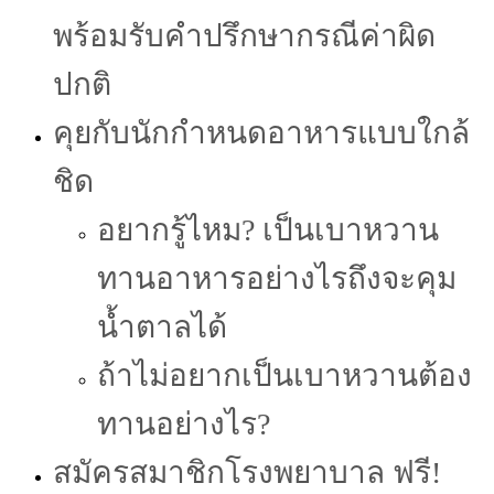
พร้อมรับคำปรึกษากรณีค่าผิด
ปกติ
คุยกับนักกำหนดอาหารแบบใกล้
ชิด
อยากรู้ไหม? เป็นเบาหวาน
ทานอาหารอย่างไรถึงจะคุม
น้ำตาลได้
ถ้าไม่อยากเป็นเบาหวานต้อง
ทานอย่างไร?
สมัครสมาชิกโรงพยาบาล ฟรี!