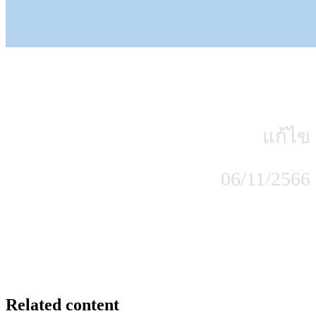
แก้ไข
06/11/2566
Related content