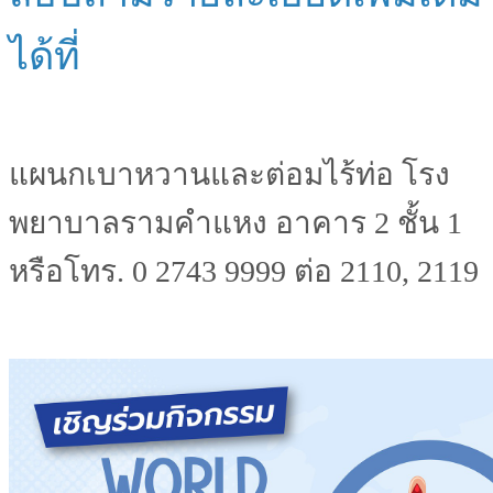
ได้ที่
แผนกเบาหวานและต่อมไร้ท่อ โรง
พยาบาลรามคำแหง อาคาร 2 ชั้น 1
หรือโทร. 0 2743 9999 ต่อ 2110, 2119