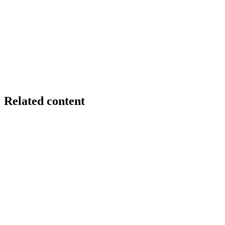
Related content