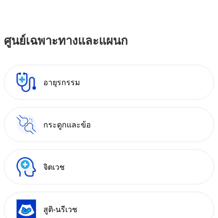
ศูนย์เฉพาะทางและแผนก
อายุรกรรม
กระดูกและข้อ
จิตเวช
สูติ-นรีเวช