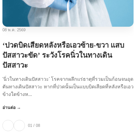
08 พ.ค. 2569
‘ปวดบิดเสียดหลังหรือเอวซ้าย-ขวา แสบ
ปัสสาวะขัด’ ระวังโรคนิ่วในทางเดิน
ปัสสาวะ
'นิ่วในทางเดินปัสสาวะ' โรคจากผลึกแร่ธาตุที่รวมเป็นก้อนจนอุด
ตันทางเดินปัสสาวะ หากที่ปวดนั้นเป็นแบบบิดเสียดที่หลังหรือเอว
ข้างใดข้างห...
อ่านต่อ →
01 / 08