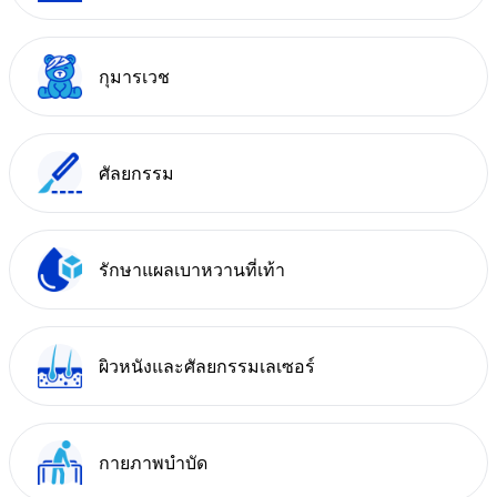
กุมารเวช
ศัลยกรรม
รักษาแผลเบาหวานที่เท้า
ผิวหนังและศัลยกรรมเลเซอร์
กายภาพบำบัด