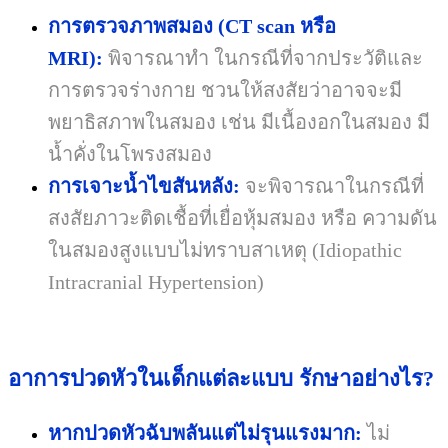
การตรวจภาพสมอง
(CT scan
หรือ
MRI):
พิจารณาทำ ในกรณีที่จากประวัติและ
การตรวจร่างกาย ชวนให้สงสัยว่าอาจจะมี
พยาธิสภาพในสมอง เช่น มีเนื้องอกในสมอง มี
น้ำคั่งในโพรงสมอง
การเจาะน้ำไขสันหลัง:
จะพิจารณาในกรณีที่
สงสัยภาวะติดเชื้อที่เยื่อหุ้มสมอง หรือ ความดัน
ในสมองสูงแบบไม่ทราบสาเหตุ
(Idiopathic
Intracranial Hypertension)
อาการปวดหัวในเด็กแต่ละแบบ รักษาอย่างไร?
หากปวดหัวฉับพลันแต่ไม่รุนแรงมาก:
ไม่