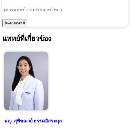
กุมารแพทย์ด้านประสาทวิทยา
แพทย์ที่เกี่ยวข้อง
พญ. สุพิชฌาย์ ธรรมอิสระกุล