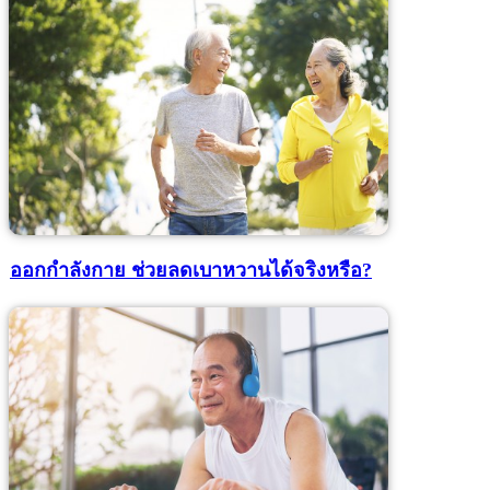
ออกกำลังกาย ช่วยลดเบาหวานได้จริงหรือ?