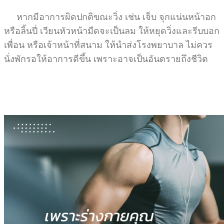
หากมีอาการผิดปกติขณะวิ่ง เช่น เจ็บ จุกแน่นหน้าอก
หรือลิ้นปี่ เวียนหัวหน้ามืดจะเป็นลม ให้หยุดวิ่งและรีบบอก
เพื่อน หรือเจ้าหน้าที่สนาม ให้นำส่งโรงพยาบาล ไม่ควร
นั่งพักรอให้อาการดีขึ้น เพราะอาจเป็นอันตรายถึงชีวิต