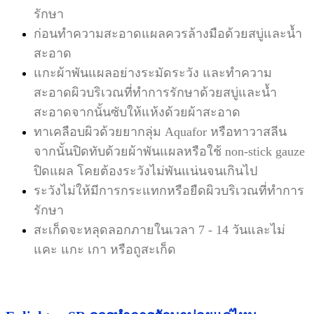
รักษา
ก่อนทำความสะอาดแผลควรล้างมือด้วยสบู่และน้ำ
สะอาด
แกะผ้าพันแผลอย่างระมัดระวัง และทำความ
สะอาดผิวบริเวณที่ทำการรักษาด้วยสบู่และน้ำ
สะอาดจากนั้นซับให้แห้ง
ด้วยผ้าสะอาด
ทาเคลือบผิวด้วยยากลุ่ม Aquafor หรือทาวาสลีน
จากนั้นปิดทับด้วยผ้าพันแผลหรือใช้ non-stick gauze
ปิดแผล โคย
ต้องระวังไม่พันแน่นจนเกินไป
ระวังไม่ให้มีการกระแทกหรือยืดผิวบริเวณที่ทำการ
รักษา
สะเก็ดจะหลุดลอกภายในเวลา 7 - 14 วันและไม่
แคะ แกะ เกา หรือถูสะเก็ด