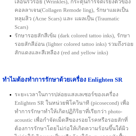
เลือนริ้วรอย (Wrinkles), กระตุ้นการจัดเรียงตัวของ
คอลลาเจน
(Collagen Remode ling), รักษาแผลเป็น
หลุมสิว (Acne Scars) และ แผลเป็น (Traumatic
Scars)
รักษารอยสักสีเข้ม (dark colored tattoo inks), รักษา
รอยสักสีอ่อน (lighter colored tattoo inks) รวมถึงรอย
สักแดง
และสีเหลือง (red and yellow inks)
ทำไมต้องทำการรักษาด้วยเครื่อง Enlighten SR
ระยะเวลาในการปล่อยแสงเลเซอร์ของเครื่อง
Enlighten SR ในหน่วยพิโควินาที (picosecond) เพื่อ
ทำการรักษาทำให้
เกิดปฏิกิริยาที่เรียกว่า photo-
acoustic เพื่อกำจัดเม็ดสีของรอยโรคหรือรอยสักที่
ต้องการรักษาโดยไม่ก่อให้เกิดความ
ร้อนขึ้นใต้ผิว