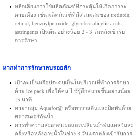
หลีกเลี่ยงการใช้ผลิตภัณฑ์ที่กระตุ้นให้เกิดการระ
ดายเคือง เช่น ผลิตภัณฑ์ที่มีส่วนผสมของ tretinoin,
retinol, benzoyl
peroxide, glycolic/salicylic acids,
astringents เป็นต้น อย่างน้อย 2 - 3 วันหลังเข้ารับ
การรักษา
หากทำการรักษาลบรอยสัก
เป้าลมเย็นหรือประคบเย็นในบริเวณที่ทำการรักษา
ด้วย ice pack เพื่อให้คน ไ ช้รู้สึกสบายขึ้นอย่างน้อย
15 นาที
ทายากลุ่ม Aquafor@ หรือทาวาสลีนและปิดทับด้วย
พลาสเตอร์กันน้ำ
ควรทำความสะอาดแผลและเปลี่ยนผ้าพันแผลวันละ
ครั้งหรือหลังอาบน้ำในช่วง 3 วันแรกหลังเข้ารับการ