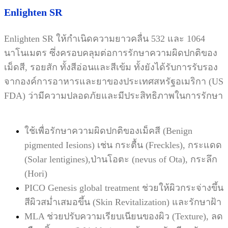
Enlighten SR
Enlighten SR ให้กำเนิดความยาวคลื่น 532 และ 1064
นาโนเมตร ซึ่งครอบคลุมต่อการรักษาความผิดปกติของ
เม็ดสี, รอยสัก
ทั้งสีอ่อนและสีเข้ม ทั้งยังได้รับการรับรอง
จากองค์การอาหารและยาของประเทศสหรัฐอเมริกา (US
FDA) ว่ามีความปลอดภัย
และมีประสิทธิภาพในการรักษา
ใช้เพื่อรักษาความผิดปกติของเม็คสี (Benign
pigmented Iesions) เช่น กระตื้น (Freckles), กระแดด
(Solar lentigines),
ป่านโอตะ (nevus of Ota), กระลึก
(Hori)
PICO Genesis global treatment ช่วยให้ผิวกระจ่างขึ้น
สีผิวสม่ำเสมอขึ้น (Skin Revitalization) และรักษาฝ้า
MLA ช่วยปรับความเรียบเนียนของผิว (Texture), ลด