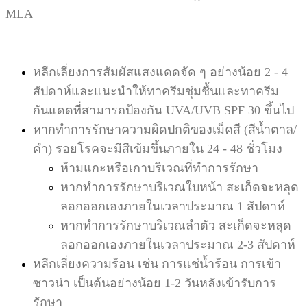
MLA
หลีกเลี่ยงการสัมผัสแสงแดดจัด ๆ อย่างน้อย 2 - 4
สัปดาห์และแนะนำให้ทาครีมชุ่มชื้นและทาครีม
กันแดดที่สามารถ
ป้องกัน UVA/UVB SPF 30 ขึ้นไป
หากทำการรักษาความผิดปกติของเม็คสี (สีน้ำตาล/
คำ) รอยโรคจะมีสีเข้มขึ้นภายใน 24 - 48 ชั่วโมง
ห้ามแกะหรือเกาบริเวณที่ทำการรักษา
หากทำการรักษาบริเวณใบหน้า สะเก็ดจะหลุด
ลอกออกเองภายในเวลาประมาณ 1 สัปดาห์
หากทำการรักษาบริเวณลำตัว สะเก็ดจะหลุด
ลอกออกเองภายในเวลาประมาณ 2-3 สัปดาห์
หลีกเลี่ยงความร้อน เช่น การแช่น้ำร้อน การเข้า
ซาวน่า เป็นต้นอย่างน้อย 1-2 วันหลังเข้ารับการ
รักษา