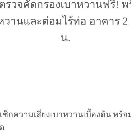
ตรวจคัดกรองเบาหวานฟรี!
พ
นและต่อมไร้ท่อ อาคาร 2 ชั้น
น.
 เช็กความเสี่ยงเบาหวานเบื้องต้น พร้
ิด