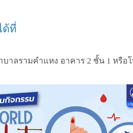
้ที่
าลรามคำแหง อาคาร 2 ชั้น 1 หรือโทร.