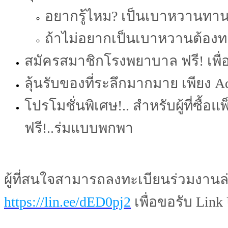
อยากรู้ไหม? เป็นเบาหวานทาน
ถ้าไม่อยากเป็นเบาหวานต้องท
สมัครสมาชิกโรงพยาบาล ฟรี! เพื
ลุ้นรับของที่ระลึกมากมาย เพียง
โปรโมชั่นพิเศษ!.. สำหรับผู้ที่ซ
ฟรี!..ร่มแบบพกพา
ผู้ที่สนใจสามารถลงทะเบียนร่วมงานล่
https://lin.ee/dED0pj2
เพื่อขอรับ Link