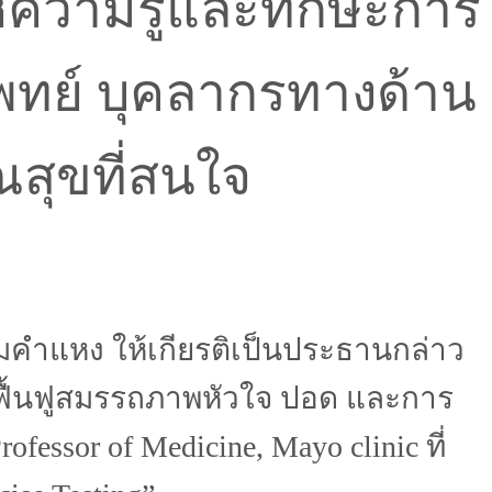
้ความรู้และทักษะการ
แพทย์ บุคลากรทางด้าน
สุขที่สนใจ
มคำแหง ให้เกียรติเป็นประธานกล่าว
านฟื้นฟูสมรรถภาพหัวใจ ปอด และการ
ssor of Medicine, Mayo clinic ที่