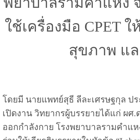
พยาบาลรามคำแหง จัด
ใช้เครื่องมือ CPET 
สุขภาพ แล
โดยมี นายแพทย์สุธี ลีละเศรษฐกุล ป
เปิดงาน วิทยากรผู้บรรยายได้แก่ ผศ
ออกกำลังกาย โรงพยาบาลรามคำแหง และ M