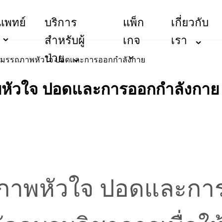
แพทย์
บริการ
แพ็ก
เกี่ยวกับ
สำหรับผู้
เกจ
เรา
ป่วย
ฟูสมรรถภาพหัวใจ ปอดและการออกกำลังกาย
าพหัวใจ ปอดและการออกกำลังกาย
ภาพหัวใจ ปอดและกา