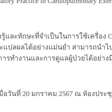
tory Practice in Cardiopulmonary Exerc
วามรู้และทักษะที่จำเป็นในการใช้เครื
ะแปลผลได้อย่างแม่นยำ สามารถนำไป
การทำงานและการดูแลผู้ป่วยได้อย่างม
เมื่อวันที่ 20 มกราคม 2567 ณ ห้องประ