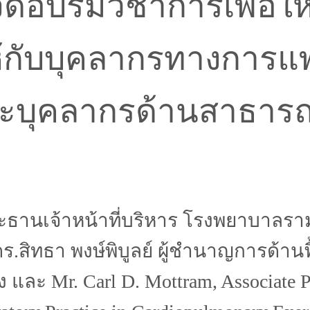
อบรมวิชาการเพื่อให
ให้กับบุคลากรทางการ
ะบุคลากรด้านสาธารณ
ระธานเจ้าหน้าที่บริหาร โรงพยาบาลรา
.ดร.สิทธา พงษ์พิบูลย์ ผู้ชำนาญการด้
r. Carl D. Mottram, Associate Profe