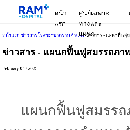
หน้า
ศูนย์เฉพาะ
แรก
ทางและ
แผนก
หน้าแรก
ข่าวสารโรงพยาบาลรามคำแหง
ข่าวสาร - แผนกฟื้น
ข่าวสาร - แผนกฟื้นฟูสมรรถภ
February 04 / 2025
แผนกฟื้นฟูสมรรถ