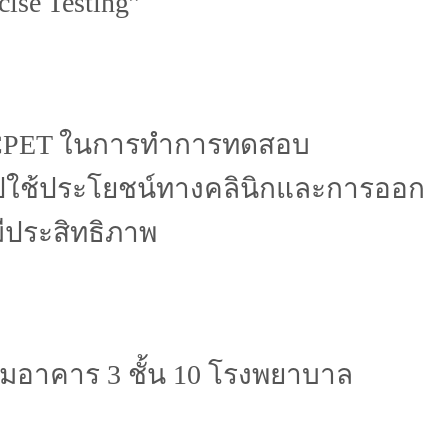
ise Testing”
่อง CPET ในการทำการทดสอบ
ใช้ประโยชน์ทางคลินิกและการออก
ีประสิทธิภาพ
ชุมอาคาร 3 ชั้น 10 โรงพยาบาล