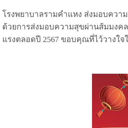
โรงพยาบาลรามคำแหง ส่งมอบความส
ด้วยการส่งมอบความสุขผ่านส้มมงคล เ
แรงตลอดปี 2567
ขอบคุณที่ไว้วางใ