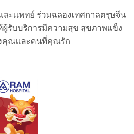
รและเเพทย์ ร่วมฉลองเทศกาลตรุษจีน
ผู้รับบริการมีความสุข สุขภาพแข็ง
คุณและคนที่คุณรัก