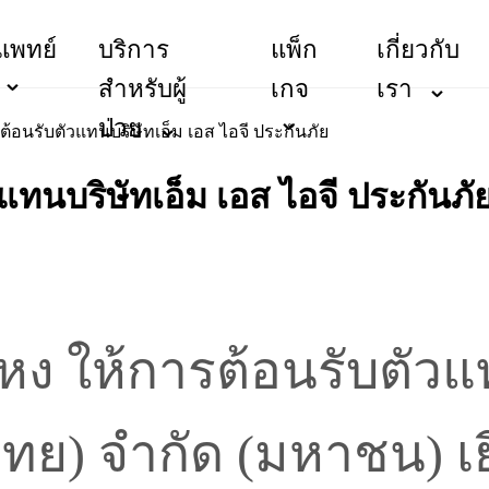
แพทย์
บริการ
แพ็ก
เกี่ยวกับ
สำหรับผู้
เกจ
เรา
ป่วย
อนรับตัวแทนบริษัทเอ็ม เอส ไอจี ประกันภัย
ทนบริษัทเอ็ม เอส ไอจี ประกันภั
ให้การต้อนรับตัวแทน
ทย) จำกัด (มหาชน) เ