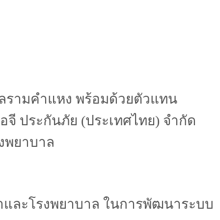
าบาลรามคำแหง พร้อมด้วยตัวแทน
อจี ประกันภัย (ประเทศไทย) จำกัด
รงพยาบาล
ู่สัญญาและโรงพยาบาล ในการพัฒนาระบบ