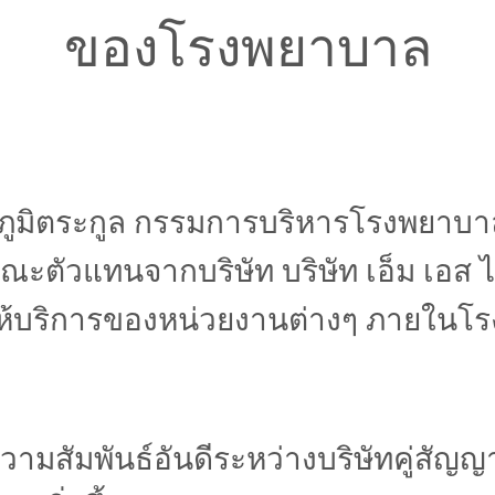
ของโรงพยาบาล
มพล ภูมิตระกูล กรรมการบริหารโรงพย
ตัวแทนจากบริษัท บริษัท เอ็ม เอส ไ
ให้บริการของหน่วยงานต่างๆ ภายในโ
และความสัมพันธ์อันดีระหว่างบริษัทค