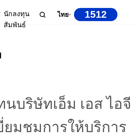
1512
นักลงทุน
ไทย
สัมพันธ์
ย
บริษัทเอ็ม เอส ไอจี
ยี่ยมชมการให้บริการ