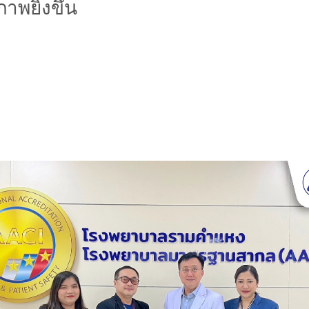
าพยิ่งขึ้น