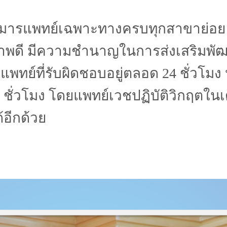
ุมารแพทย์เฉพาะทางครบทุกสาขาย่อย
ขภาพดี มีความชำนาญในการส่งเสริมพั
แพทย์ที่รับผิดชอบอยู่ตลอด 24 ชั่วโมง ห
24 ชั่วโมง โดยแพทย์เวชปฏิบัติวิกฤตใ
้อีกด้วย