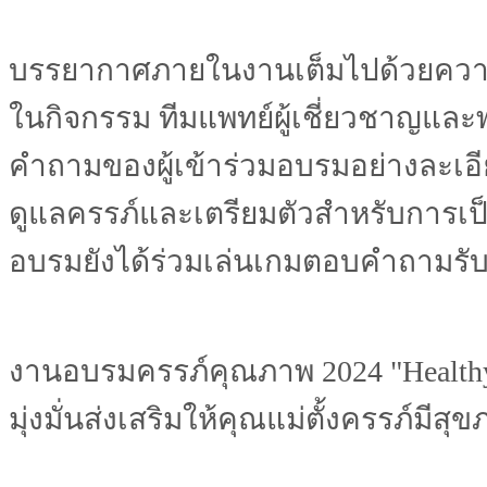
บรรยากาศภายในงานเต็มไปด้วยความอบอ
ในกิจกรรม ทีมแพทย์ผู้เชี่ยวชาญแ
คำถามของผู้เข้าร่วมอบรมอย่างละเอีย
ดูแลครรภ์และเตรียมตัวสำหรับการเป็นค
อบรมยังได้ร่วมเล่นเกมตอบคำถามรับ
งานอบรมครรภ์คุณภาพ 2024 "Healthy
มุ่งมั่นส่งเสริมให้คุณแม่ตั้งครรภ์มี