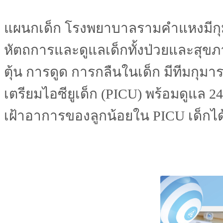
แผนกเด็ก โรงพยาบาลรามคำแหงมีก
หัตถการและดูแลเด็กทั้งป่วยและสุ
ตุ้น การดูด การกลืนในเด็ก มีทีมกุมาร
เตรียมไอซียูเด็ก (PICU) พร้อมดูแล 
เฝ้าอาการของลูกน้อยใน PICU เด็กได