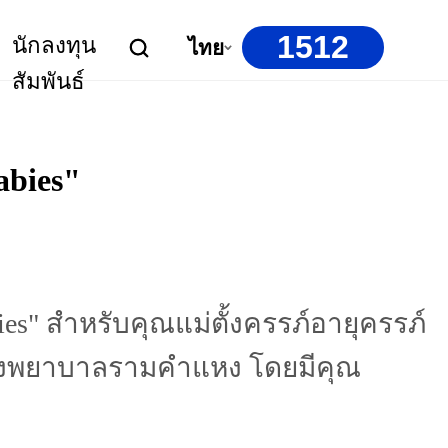
1512
นักลงทุน
ไทย
สัมพันธ์
bies"
" สำหรับคุณแม่ตั้งครรภ์อายุครรภ์
10 โรงพยาบาลรามคำแหง โดยมีคุณ