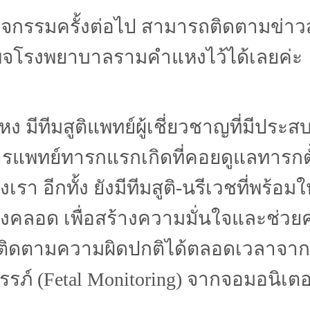
กิจกรรมครั้งต่อไป สามารถติดตามข่าว
จโรงพยาบาลรามคำแหงไว้ได้เลยค่ะ
 มีทีมสูติแพทย์ผู้เชี่ยวชาญที่มีป
รแพทย์ทารกแรกเกิดที่คอยดูแลทารกตั
เรา อีกทั้ง ยังมีทีมสูติ-นรีเวชที่พร
ลังคลอด เพื่อสร้างความมั่นใจและช่วย
ดตามความผิดปกติได้ตลอดเวลาจากเค
์ (Fetal Monitoring) จากจอมอนิเตอร