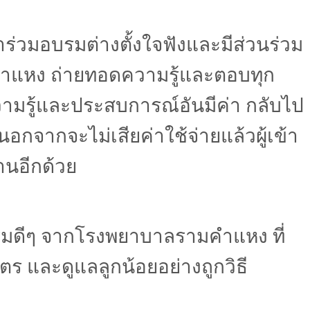
ร่วมอบรมต่างตั้งใจฟังและมีส่วนร่วม
คำแหง ถ่ายทอดความรู้และตอบทุก
ความรู้และประสบการณ์อันมีค่า กลับไป
อกจากจะไม่เสียค่าใช้จ่ายแล้วผู้เข้า
านอีกด้วย
รรมดีๆ จากโรงพยาบาลรามคำแหง ที่
ุตร และดูแลลูกน้อยอย่างถูกวิธี