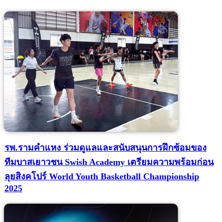
รพ.รามคำแหง ร่วมดูแลและสนับสนุนการฝึกซ้อมของ
ทีมบาสเยาวชน Swish Academy เตรียมความพร้อมก่อน
ลุยสิงคโปร์ World Youth Basketball Championship
2025