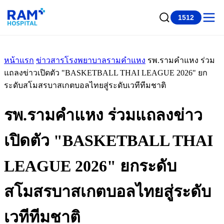
1512
หน้าแรก
ข่าวสารโรงพยาบาลรามคำแหง
รพ.รามคำแหง ร่วม
แถลงข่าวเปิดตัว "BASKETBALL THAI LEAGUE 2026" ยก
ระดับสโมสรบาสเกตบอลไทยสู่ระดับเวทีทีมชาติ
รพ.รามคำแหง ร่วมแถลงข่าว
เปิดตัว "BASKETBALL THAI
LEAGUE 2026" ยกระดับ
สโมสรบาสเกตบอลไทยสู่ระดับ
เวทีทีมชาติ