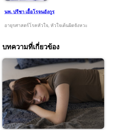
นพ. ปรีชา เอื้อโรจนอังกูร
อายุรศาสตร์โรคหัวใจ, หัวใจเต้นผิดจังหวะ
บทความที่เกี่ยวข้อง