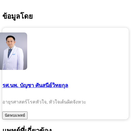
ข้อมูลโดย
รศ.นพ. บัญชา ศันสนีย์วิทยกุล
อายุรศาสตร์โรคหัวใจ, หัวใจเต้นผิดจังหวะ