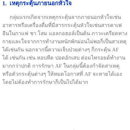
1. เหตุกระตุ้นภายนอกหัวใจ
กลุ่มแรกเกิดจากเหตุกระตุ้นจากภายนอกหัวใจเช่น
อาหารหรือเครื่องดื่มที่มีสารกระตุ้นหัวใจเช่นสารคาเฟ
อีนในกาแฟ ชา โสม แอลกอฮอล์เป็นต้น ภาวะเครียดทาง
กายและใจจากการทำงานหนักพักผ่อนไม่พอก็เป็นสาเหตุ
ได้เช่นกัน นอกจากนี้ความเจ็บป่วยต่างๆ ก็กระตุ้น AF
ได้ เช่นกัน เช่น หอบหืด ปอดอักเสบ ต่อมไทรอยด์ทำงาน
มากกว่าปกติ การรักษา AF ในกลุ่มนี้ต้องกำจัดสาเหตุ
หรือตัวกระตุ้นต่างๆ ให้หมดโอกาสที่ AF จะหายได้เอง
โดยไม่ต้องทำการรักษาก็เป็นไปได้มาก