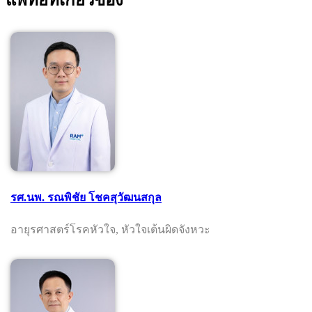
แพทย์ที่เกี่ยวข้อง
รศ.นพ. รณพิชัย โชคสุวัฒนสกุล
อายุรศาสตร์โรคหัวใจ, หัวใจเต้นผิดจังหวะ