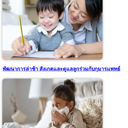
พัฒนาการล่าช้า สังเกตและดูแลลูกร่วมกับกุมารแพทย์