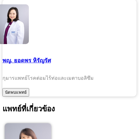
พญ. ยอดพร หิรัญรัศ
กุมารแพทย์โรคต่อมไร้ท่อและเมตาบอลิซึม
แพทย์ที่เกี่ยวข้อง