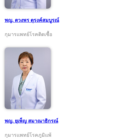
พญ. ตวงพร ตุรงค์สมบูรณ์
กุมารแพทย์โรคติดเชื้อ
พญ. ยุเพ็ญ สมาณาธิกรณ์
กุมารแพทย์โรคภูมิแพ้