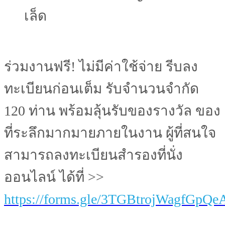
เล็ด
ร่วมงานฟรี! ไม่มีค่าใช้จ่าย รีบลง
ทะเบียนก่อนเต็ม รับจำนวนจำกัด
120 ท่าน พร้อมลุ้นรับของรางวัล ของ
ที่ระลึกมากมายภายในงาน ผู้ที่สนใจ
สามารถลงทะเบียนสำรองที่นั่ง
ออนไลน์ ได้ที่ >>
https://forms.gle/3TGBtrojWagfGpQe