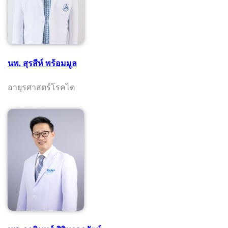
นพ. สุรสีห์ พร้อมมูล
อายุรศาสตร์โรคไต