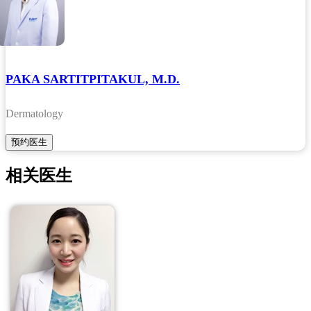
PAKA SARTITPITAKUL, M.D.
Dermatology
相关医生