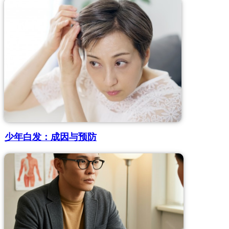
少年白发：成因与预防