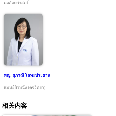
ตจศัลยศาสตร์
พญ. สุภาณี โลหะประธาน
แพทย์ผิวหนัง (ตจวิทยา)
相关内容