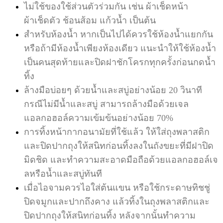
ไม่ใช้ของใช้ส่วนตัวร่วมกัน เช่น ผ้าเช็ดหน้า
ผ้าเช็ดตัว ช้อนส้อม แก้วน้ำ เป็นต้น
สำหรับห้องน้ำ หากเป็นไปได้ควรใช้ห้องน้ำแยกกัน
หรือถ้ามีห้องน้ำเพียงห้องเดียว แนะนำให้ใช้ห้องน้ำ
เป็นคนสุดท้ายและปิดฝาชักโครกทุกครั้งก่อนกดน้ำ
ทิ้ง
ล้างมือบ่อยๆ ด้วยน้ำและสบู่อย่างน้อย 20 วินาที
กรณีไม่มีน้ำและสบู่ สามารถล้างมือด้วยเจล
แอลกอฮอล์ความเข้มข้นอย่างน้อย 70%
การทิ้งหน้ากากอนามัยที่ใช้แล้ว ให้ใส่ถุงพลาสติก
และปิดปากถุงให้สนิทก่อนทิ้งลงในถังขยะที่มีฝาปิด
มิดชิด และทำความสะอาดมือถือด้วยแอลกอฮอล์เจ
ลหรือน้ำและสบู่ทันที
เมื่อไอจามควรไอใส่ต้นแขน หรือใช้กระดาษทิชชู่
ปิดจมูกและปากถึงคาง แล้วทิ้งในถุงพลาสติกและ
ปิดปากถุงให้สนิทก่อนทิ้ง หลังจากนั้นทำความ