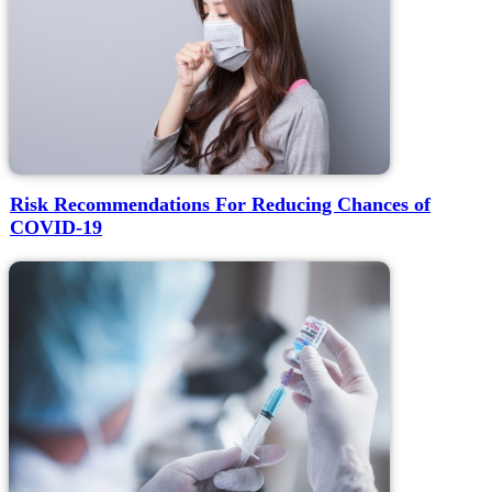
Risk Recommendations For Reducing Chances of
COVID-19