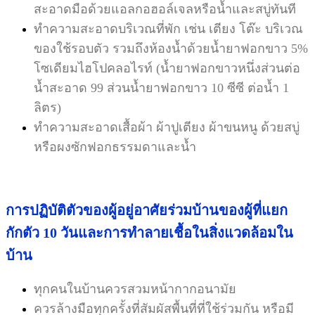
สะอาดมือด้วยแอลกอฮอล์เจลหรือน้ำและสบู่ทันที
ทำความสะอาดบริเวณที่พัก เช่น เตียง โต๊ะ บริเวณ
ของใช้รอบตัว รวมถึงห้องน้ำด้วยน้ำยาฟอกขาว 5%
โซเดียมไฮโปคลอไรท์ (น้ำยาฟอกขาวหนึ่งส่วนต่อ
น้ำสะอาด 99 ส่วนน้ำยาฟอกขาว 10 ซีซี ต่อน้ำ 1
ลิตร)
ทำความสะอาดเสื้อผ้า ผ้าปูเตียง ผ้าขนหนู ด้วยสบู่
หรือผงซักฟอกธรรมดาและน้ำ
การปฏิบัติตัวของผู้อยู่อาศัยร่วมบ้านของผู้ที่แยก
กักตัว 10 วันและการทำลายเชื้อในสิ่งแวดล้อมใน
บ้าน
ทุกคนในบ้านควรสวมหน้ากากอนามัย
ควรล้างมือทุกครั้งที่สัมผัสพื้นที่ที่ใช้ร่วมกัน หรือมี