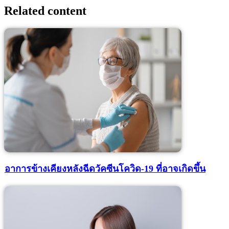
Related content
อาการข้างเคียงหลังฉีดวัคซีนโควิด-19 ที่อาจเกิดขึ้น