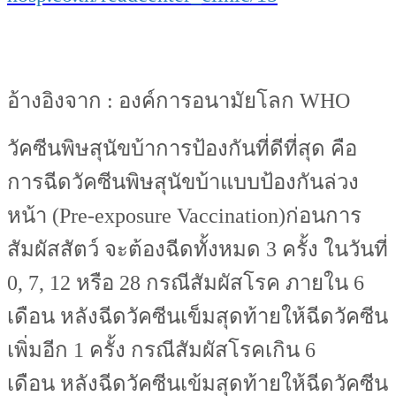
อ้างอิงจาก : องค์การอนามัยโลก WHO
วัคซีนพิษสุนัขบ้าการป้องกันที่ดีที่สุด คือ
การฉีดวัคซีนพิษสุนัขบ้าแบบป้องกันล่วง
หน้า (Pre-exposure Vaccination)ก่อนการ
สัมผัสสัตว์ จะต้องฉีดทั้งหมด 3 ครั้ง ในวันที่
0, 7, 12 หรือ 28 กรณีสัมผัสโรค ภายใน 6
เดือน หลังฉีดวัคซีนเข็มสุดท้ายให้ฉีดวัคซีน
เพิ่มอีก 1 ครั้ง กรณีสัมผัสโรคเกิน 6
เดือน หลังฉีดวัคซีนเข้มสุดท้ายให้ฉีดวัคซีน