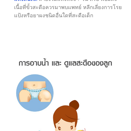
เนื้อที่ขั้วสะดือควรมาพบแพทย์ หลีกเลี่ยงการโรย
แป้งหรือยาผงชนิดอื่นใดที่สะดือเด็ก