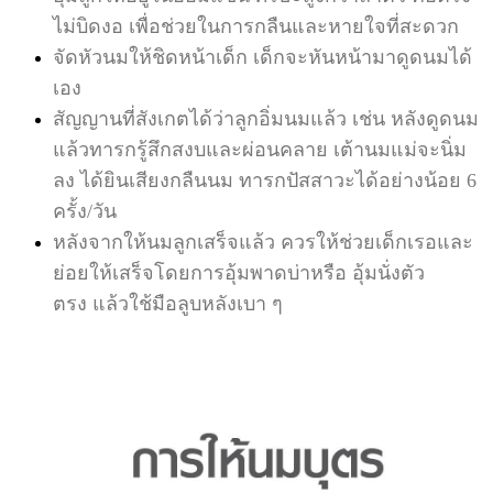
ไม่บิดงอ เพื่อช่วยในการกลืนและหายใจที่สะดวก
จัดหัวนมให้ชิดหน้าเด็ก เด็กจะหันหน้ามาดูดนมได้
เอง
สัญญานที่สังเกตได้ว่าลูกอิ่มนมแล้ว เช่น หลังดูดนม
แล้วทารกรู้สึกสงบและผ่อนคลาย เต้านมแม่จะนิ่ม
ลง ได้ยินเสียงกลืนนม ทารกปัสสาวะได้อย่างน้อย 6
ครั้ง/วัน
หลังจากให้นมลูกเสร็จแล้ว ควรให้ช่วยเด็กเรอและ
ย่อยให้เสร็จโดยการอุ้มพาดบ่าหรือ อุ้มนั่งตัว
ตรง แล้วใช้มือลูบหลังเบา ๆ