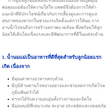
การดูแลลูกน้อยหลังแรกคลอดเป็นสิ่งสำคัญที่คุณ
พ่อคุณแม่ต้องให้ความใส่ใจ แพทย์จึงต้องการให้คำ
แนะนำที่มีประโยชน์เกี่ยวกับการเลี้ยงดูและการดูแล
สุขภาพของทารกในช่วงแรกเกิดตั้งแต่การให้นม การ
อาบน้ำไปจนถึงการสร้างสภาพแวดล้อม ซึ่งพร้อมให้ลูก
น้อยได้เติบโตแข็งแรงและมีพัฒนาการที่ดีในแต่ละด้าน
1. น้ำนมแม่เป็นอาหารที่ดีที่สุดสำหรับลูกน้อยแรก
เกิด เนื่องจาก
มีคุณค่าทางอาหารครบถ้วน
มีภูมิต้านทานโรคบางอย่างและช่วยลดการเกิดโรค
ภูมิแพ้นมวัวได้
ทารกได้รับความอบอุ่นทั้งร่างกายและจิตใจ
มีอุณหภูมิที่เหมาะสม สะอาด ประหยัดและปลอดภัย