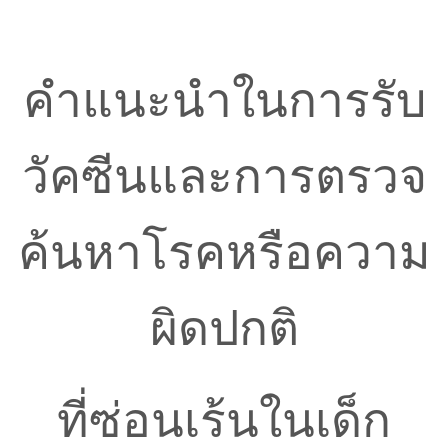
คำแนะนำในการรับ
วัคซีนและการตรวจ
ค้นหาโรคหรือความ
ผิดปกติ
ที่ซ่อนเร้นในเด็ก