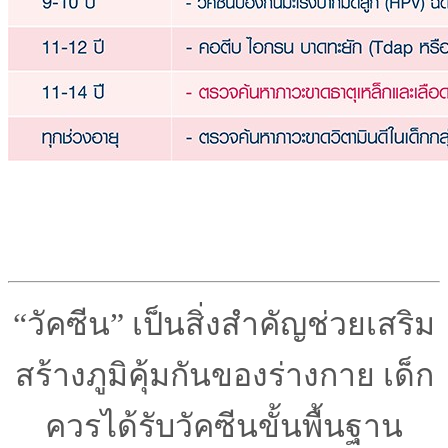
“วัคซีน” เป็นสิ่งสำคัญช่วยเสริม
สร้างภูมิคุ้มกันของร่างกาย เด็ก
ควรได้รับวัคซีนขั้นพื้นฐาน