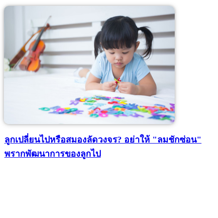
ลูกเปลี่ยนไปหรือสมองลัดวงจร? อย่าให้ "ลมชักซ่อน"
พรากพัฒนาการของลูกไป