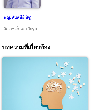
พญ. ศันสนีย์ นิซู
จิตเวชเด็กและวัยรุ่น
บทความที่เกี่ยวข้อง