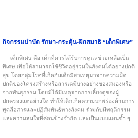
กิจกรรมบำบัด รักษา-กระตุ้น-ฝึกสมาธิ “เด็กพิเศษ”
เด็กพิเศษ คือ เด็กที่ควรได้รับการดูแลช่วยเหลือเป็น
พิเศษ เพื่อให้สามารถใช้ชีวิตอยู่ร่วมในสังคมได้อย่างปกติ
สุข โดยกลุ่มโรคที่เกิดกับเด็กมีสาเหตุมาจากความผิด
ปกติของโครงสร้างหรือสารเคมีบางอย่างของสมองหรือ
จากพันธุกรรม โดยมิได้มีเหตุจากการเลี้ยงดูของผู้
ปกครองแต่อย่างใด ทำให้เด็กเกิดความบกพร่องด้านการ
พูดสื่อสารและปฏิสัมพันธ์ทางสังคม ร่วมกับมีพฤติกรรม
และความสนใจที่ค่อนข้างจำกัด และเป็นแบบแผนซ้ำ ๆ