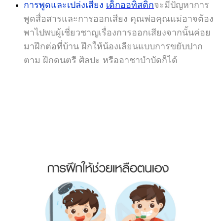
การพูดและเปล่งเสียง
เด็กออทิสติก
จะมีปัญหาการ
พูดสื่อสารและการออกเสียง คุณพ่อคุณแม่อาจต้อง
พาไปพบผู้เชี่ยวชาญเรื่องการออกเสียงจากนั้นค่อย
มาฝึกต่อที่บ้าน ฝึกให้น้องเลียนแบบการขยับปาก
ตาม ฝึกดนตรี ศิลปะ หรืออาชาบำบัดก็ได้