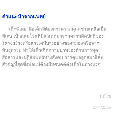
คำแนะนำจากแพทย์
'เด็กพิเศษ' คือเด็กที่ต้องการความดูแลช่วยเหลือเป็น
พิเศษ เป็นกลุ่มโรคที่มีสาเหตุมาจากความผิดปกติของ
โครงสร้างหรือสารเคมีบางอย่างของสมองหรือจาก
พันธุกรรม ทำให้เด็กเกิดความบกพร่องด้านการพูด
สื่อสารและปฏิสัมพันธ์ทางสังคม การดูแลลูกสมาธิสั้น
สำคัญที่สุดซึ่งพ่อแม่ต้องมีทัศนคติต่อเด็กในทางบวก
แก้ไข
27/4/2565