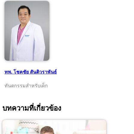
ทพ. โชคชัย สันติวราพันธ์
ทันตกรรมสำหรับเด็ก
บทความที่เกี่ยวข้อง