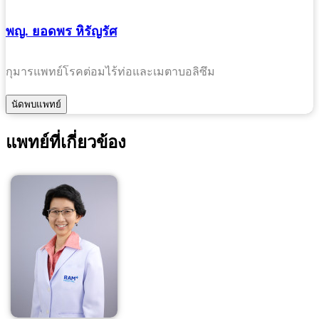
พญ. ยอดพร หิรัญรัศ
กุมารแพทย์โรคต่อมไร้ท่อและเมตาบอลิซึม
แพทย์ที่เกี่ยวข้อง