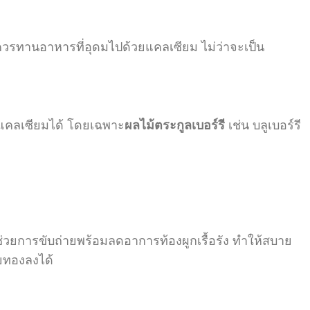
ึงควรทานอาหารที่อุดมไปด้วยแคลเซียม ไม่ว่าจะเป็น
ยแคลเซียมได้ โดยเฉพาะ
ผลไม้ตระกูลเบอร์รี
เช่น บลูเบอร์รี
ช่วยการขับถ่ายพร้อมลดอาการท้องผูกเรื้อรัง ทำให้สบาย
ยทองลงได้