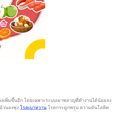
งเพิ่มขึ้นอีก โดยเฉพาะระบบเผาพลาญที่ทำงานได้น้อยลง
ออ้วนลงพุง
โรคเบาหวาน
โรคกระดูกพรุน ความดันโลหิต