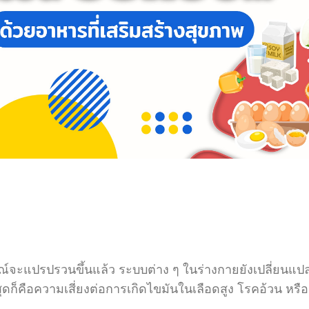
ะแปรปรวนขึ้นแล้ว ระบบต่าง ๆ ในร่างกายยังเปลี่ยนแปล
ี่สุดก็คือความเสี่ยงต่อการเกิดไขมันในเลือดสูง โรคอ้วน หรื