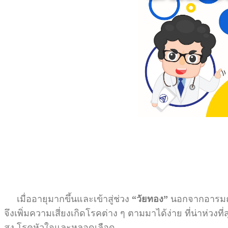
เมื่ออายุมากขึ้นและเข้าสู่ช่วง
“วัยทอง”
นอกจากอารมณ์จ
จึงเพิ่มความเสี่ยงเกิดโรคต่าง ๆ ตามมาได้ง่าย ที่น่าห่วงท
สูง โรคหัวใจและหลอดเลือด