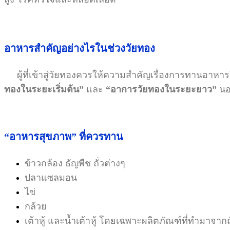
อาหารสำคัญอย่างไรในช่วงวัยทอง
ผู้ที่เข้าสู่วัยทองควรให้ความสำคัญเรื่องการทานอาหารให
ทองในระยะเริ่มต้น
”
และ
“
อาการวัยทองในระยะยาว
”
นอ
“
อาหารสุขภาพ”
ที่ควรทาน
ข้าวกล้อง ธัญพืช ถั่วต่างๆ
ปลาแซลมอน
ไข่
กล้วย
เต้าหู้ และน้ำเต้าหู้ โดยเฉพาะผลิตภัณฑ์ที่ทำมาจา