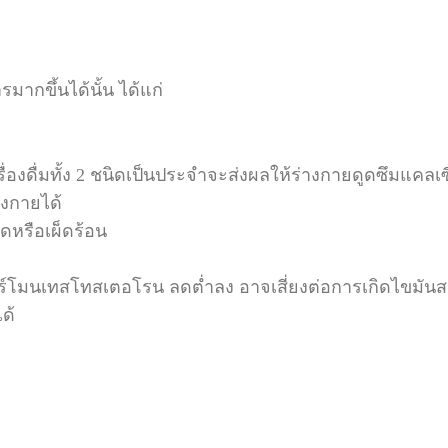
ากขึ้นได้นั้น ได้แก่
่องดื่มทั้ง 2 ชนิดเป็นประจำจะส่งผลให้ร่างกายดูดซึมแคลเ
างกายได้
ดหรือเผ็ดร้อน
มนเทสโทสเตอโรน ลดต่ำลง อาจเสี่ยงต่อการเกิดไขมันสะสมที
ด้