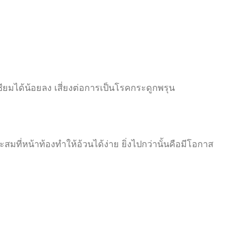
ซียมได้น้อยลง เสี่ยงต่อการเป็นโรคกระดูกพรุน
่หน้าท้องทำให้อ้วนได้ง่าย ยิ่งไปกว่านั้นคือมีโอกาส