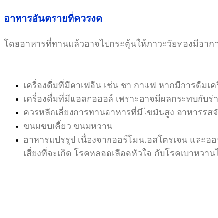
อาหารอันตรายที่ควรงด
โดยอาหารที่ทานแล้วอาจไปกระตุ้นให้ภาวะวัยทองมีอาการม
เครื่องดื่มที่มีคาเฟอีน เช่น
ชา กาแฟ หากมีการดื่มเครื
เครื่องดื่มที่มีแอลกอฮอล์ เพราะอาจมีผลกระทบกับร่
ควรหลีกเลี่ยงการทานอาหารที่มีไขมันสูง อาหารรสจั
ขนมขบเคี้ยว
ขนมหวาน
อาหารแปรรูป เนื่องจากฮอร์โมนเอสโตรเจน และฮอร์โ
เสี่ยงที่จะเกิด โรคหลอดเลือดหัวใจ กับโรคเบาหวานไ