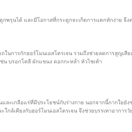
ะกระดูกพรุนได้ และมีโอกาสที่กระดูกจะเกิดการแตกหักง่าย จ
ามารถในการกักฮอร์โมนเอสโตรเจน รวมถึงช่วยลดการสูญเสี
ช่น บรอกโคลี ผักแขนง ดอกกะหล่ำ หัวไชเท้า
นและเกลือแร่ที่มีประโยชน์กับร่างกาย นอกจากนี้กากใยยัง
ษณะใกล้เคียงกับฮอร์โมนเอสโตรเจน จึงช่วยบรรเทาอาการวั