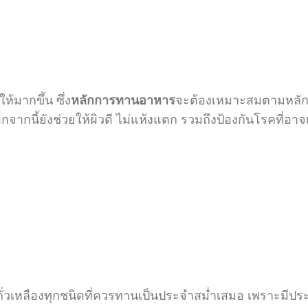
้มากขึ้น ซึ่ง
หลักการทานอาหาร
จะต้องเหมาะสมตามหลักโ
กจากนี้ยังช่วยให้ผิวดี ไม่แห้งแตก รวมถึงป้องกันโรคที่อาจ
กถั่วเหลืองทุกชนิดที่ควรทานเป็นประจำสม่ำเสมอ เพราะมีปร