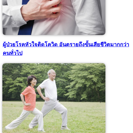
ผู้ป่วยโรคหัวใจติดโควิด อันตรายถึงขั้นเสียชีวิตมากกว่า
คนทั่วไป