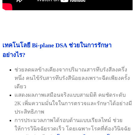
เทคโนโลยี
Bi-plane DSA
ช่วยในการรักษา
อย่างไร?
ช่วยลดผลข้างเคียงจากปริมาณสารทึบรังสีลงครึ่ง
หนึ่ง คนไข้รับสารทึบรังสีน้อยลงเพราะฉีดเพียงครั้ง
เดียว
แสดงผลภาพเสมือนจริงแบบสามมิติ คมชัดระดับ
2K เพิ่มความมั่นใจในการตรวจและรักษาได้อย่างมี
ประสิทธิภาพ
การประมวลภาพได้รอบด้านแบบเรียลไทม์ ช่วย
ให้การวินิจฉัยรวดเร็ว โดยเฉพาะโรคที่ต้องวินิจฉัย