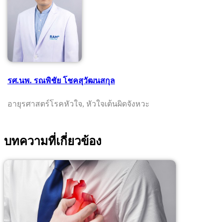
รศ.นพ. รณพิชัย โชคสุวัฒนสกุล
อายุรศาสตร์โรคหัวใจ, หัวใจเต้นผิดจังหวะ
บทความที่เกี่ยวข้อง