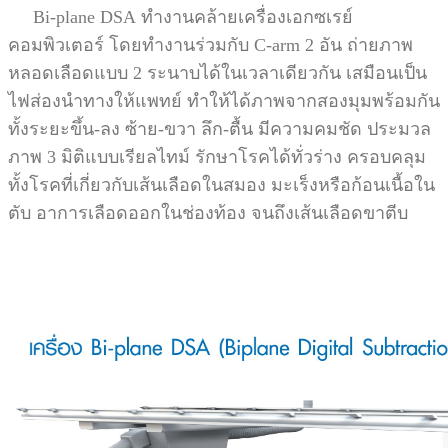
Bi-plane DSA
ทำงานคล้ายเครื่องเอกซเรย์
คอมพิวเตอร์ โดยทำงานร่วมกับ C-arm 2 อัน ถ่ายภาพ
หลอดเลือดแบบ 2 ระนาบได้ในเวลาเดียวกัน เสมือนเป็น
ไฟส่องนำทางให้แพทย์ ทำให้ได้ภาพจากสองมุมพร้อมกัน
ทั้งระยะขึ้น-ลง ซ้าย-ขวา ลึก-ตื้น มีความคมชัด ประมวล
ภาพ 3 มิติแบบเรียลไทม์ รักษาโรคได้ทั่วร่าง ครอบคลุม
ทั้งโรคที่เกี่ยวกับเส้นเลือดในสมอง มะเร็งหรือก้อนเนื้อใน
ตับ อาการเลือดออกในช่องท้อง จนถึงเส้นเลือดขาตีบ