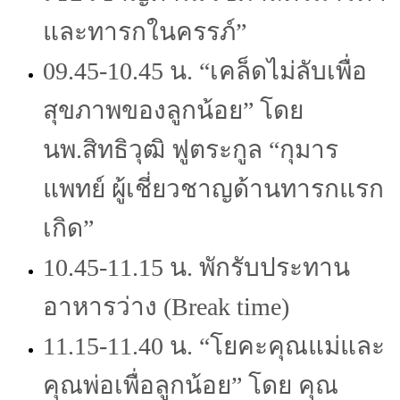
และทารกในครรภ์”
09.45-10.45 น. “เคล็ดไม่ลับเพื่อ
สุขภาพของลูกน้อย” โดย
นพ.สิทธิวุฒิ ฟูตระกูล “กุมาร
แพทย์ ผู้เชี่ยวชาญด้านทารกแรก
เกิด”
10.45-11.15 น.
พักรับประทาน
อาหารว่าง (Break time)
11.15-11.40 น. “โยคะคุณแม่และ
คุณพ่อเพื่อลูกน้อย” โดย คุณ