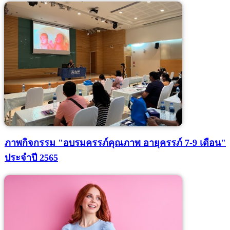
ภาพกิจกรรม "อบรมครรภ์คุณภาพ อายุครรภ์ 7-9 เดือน"
ประจำปี 2565