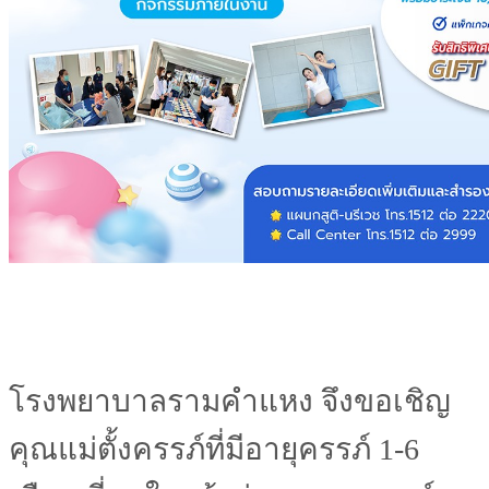
โรงพยาบาลรามคำแหง จึงขอเชิญ
คุณแม่ตั้งครรภ์ที่มีอายุครรภ์ 1-6