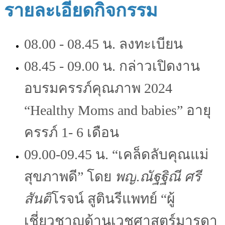
รายละเอียดกิจกรรม
08.00 - 08.45 น. ลงทะเบียน
08.45 - 09.00 น. กล่าวเปิดงาน
อบรมครรภ์คุณภาพ 2024
“Healthy Moms and babies” อายุ
ครรภ์ 1- 6 เดือน
09.00-09.45 น. “เคล็ดลับคุณแม่
สุขภาพดี” โดย
พญ
.
ณัฐฐิณี ศรี
สันติ
โรจน์
สูตินรีแพทย์ “ผู้
เชี่ยวชาญด้านเวชศาสตร์มารดา