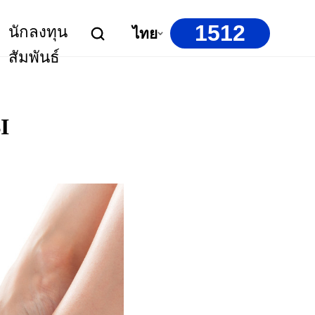
1512
นักลงทุน
ไทย
สัมพันธ์
I