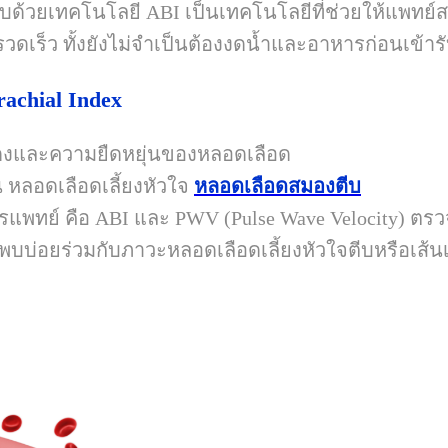
วยเทคโนโลยี ABI เป็นเทคโนโลยีที่ช่วยให้แพทย
นรวดเร็ว ทั้งยังไม่จำเป็นต้องงดน้ำและอาหารก่อนเข้
rachial Index
งและความยืดหยุ่นของหลอดเลือด
น หลอดเลือดเลี้ยงหัวใจ
หลอดเลือดสมองตีบ
ารแพทย์ คือ
ABI
และ
PWV (Pulse Wave Velocity)
ตรวจ
พบบ่อยร่วมกับภาวะหลอดเลือดเลี้ยงหัวใจตีบหรือเส้นเ