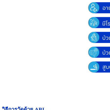
​วิธีการวัดด้วย
ABI