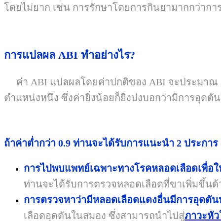
โดยไม่ยาก เช่น การรักษาโดยการกินยามากกว่าการผ
การแปลผล
ABI
ทำอย่างไร?
ค่า ABI แปลผลโดยค่าปกติของ ABI จะประมาณ 1.0-1.1
ตำแหน่งหนึ่ง ซึ่งค่ายิ่งน้อยก็ยิ่งบ่งบอกว่ามีการอุดต
ถ้าค่าต่ำกว่า 0.9 ท่านจะได้รับการแนะนำ 2 ประการ
การไปพบแพทย์เฉพาะทางโรคหลอดเลือดเพื่อให
ท่านจะได้รับการตรวจหลอดเลือดที่ขาเพิ่มขึ้นด
การตรวจหาว่ามีหลอดเลือดแดงอื่นมีการอุดตันห
เลือดอุดตันในสมอง ซึ่งสามารถนำไปสู่
ภาวะหัว