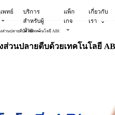
แพทย์
บริการ
แพ็ก
เกี่ยวกับ
สำหรับผู้
เกจ
เรา
ป่วย
ส่วนปลายตีบด้วยเทคโนโลยี ABI
ส่วนปลายตีบด้วยเทคโนโลยี AB