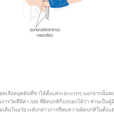
ีหลอดเลือดอุดตันที่ขาได้ตั้งแต่ระยะแรกๆ นอกจากนั้นพ
การวัดที่มีค่า ABI ที่ผิดปกติก็บ่งบอกได้ว่า ท่านเป
่มเติมในอวัยวะดังกล่าวการที่พบความผิดปกติในตั้ง