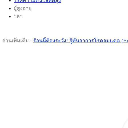
โรคความดันโลหิตสูง
ผู้สูงอายุ
ฯลฯ
อ่านเพิ่มเติม :
ร้อนนี้ต้องระวัง! รู้ทันอาการโรคลมแดด (He