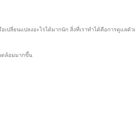
ือเปลี่ยนแปลงอะไรได้มากนัก สิ่งที่เราทำได้คือการดูแลตั
วดล้อมมากขึ้น