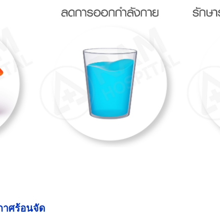
กาศร้อนจัด