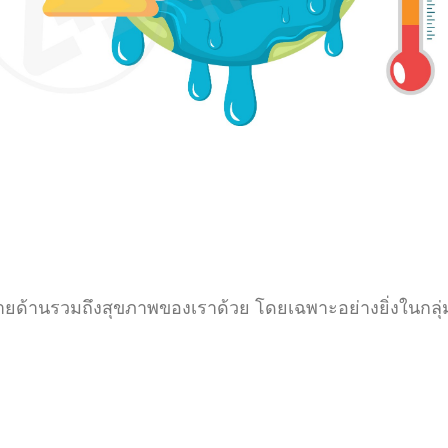
ด้านรวมถึงสุขภาพของเราด้วย โดยเฉพาะอย่างยิ่งในกลุ่มเ