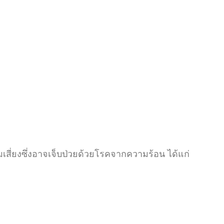
สี่ยงซึ่งอาจเจ็บป่วยด้วยโรคจากความร้อน ได้แก่