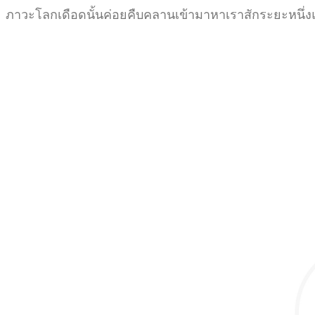
ภาวะโลกเดือดนั้นค่อยคืบคลานเข้ามาหาเราสักระยะหนึ่งแล้