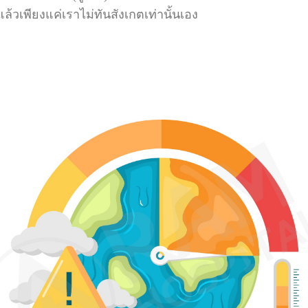
วเพียงแค่เราไม่ทันสังเกตเท่านั้นเอง