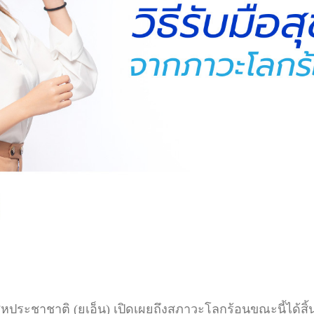
ชาชาติ (ยูเอ็น) เปิดเผยถึงสภาวะโลกร้อนขณะนี้ได้สิ้นส