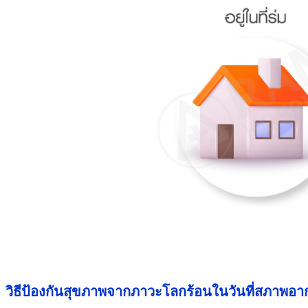
วิธีป้องกันสุขภาพจากภาวะโลกร้อนในวันที่สภาพอา