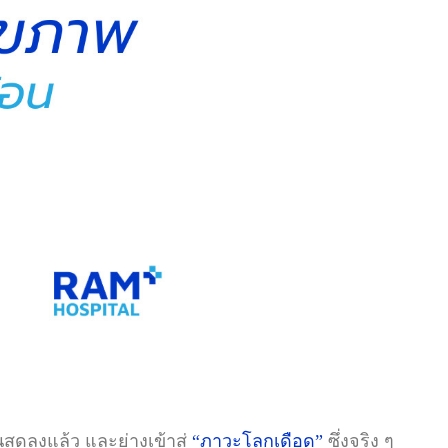
ุดลงแล้ว และย่างเข้าสู่
“ภาวะโลกเดือด”
ซึ่งจริง ๆ