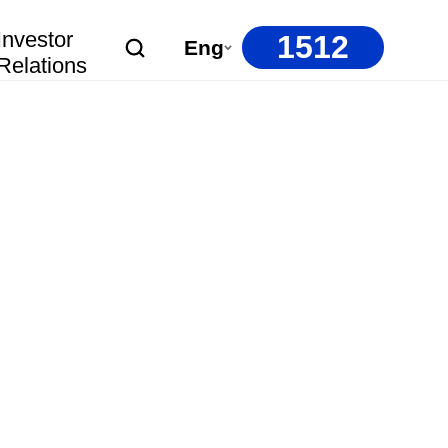
Investor
1512
Eng
Relations