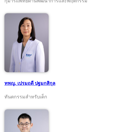
กุมารแพทย์ด้านพัฒนาการและพฤติกรรม
ทพญ. เปรมฤดี ปฐมกสิกุล
ทันตกรรมสำหรับเด็ก