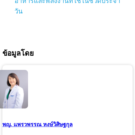
อาหารและพลังงานที่ใช้ในชีวิตประจำ
วัน
ข้อมูลโดย
พญ. แพรวพรรณ หงษ์วิศิษฐกุล