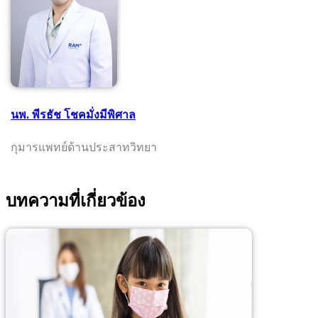
นพ. พีรธัช โชคมั่งมีพิศาล
กุมารแพทย์ด้านประสาทวิทยา
บทความที่เกี่ยวข้อง