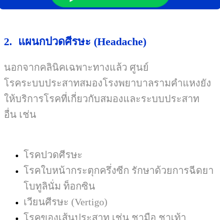
2. แผนกปวดศีรษะ
(Headache)
นอกจากคลินิคเฉพาะทางแล้ว ศูนย์
โรคระบบประสาทสมองโรงพยาบาลรามคำแหงยัง
ให้บริการโรคที่เกี่ยวกับสมองและระบบประสาท
อื่น เช่น
โรคปวดศีรษะ
โรคใบหน้ากระตุกครึ่งซีก รักษาด้วยการฉีดยา
โบทูลินั่ม ท็อกซิน
เวียนศีรษะ
(Vertigo)
โรคของเส้นประสาท เช่น ชามือ ชาเท้า