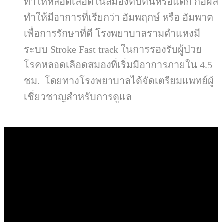
ทำให้หลอดเลือดในสมองตีบตันหรือแตก ก่อผล
ทำให้มีอาการที่เรียกว่า อัมพฤกษ์ หรือ อัมพาต
เพื่อการรักษาที่ดี โรงพยาบาลรามคำแหงมี
ระบบ Stroke Fast track ในการรองรับผู้ป่วย
โรคหลอดเลือดสมองที่เริ่มมีอาการภายใน 4.5
ชม. โดยทางโรงพยาบาลได้จัดเตรียมแพทย์ผู้
เชี่ยวชาญสำหรับการดูแล