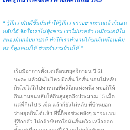
อดีตผู้รักษาโรคซึมเศร้าด้วยเทคโนโลยี TMS
“ รู้สึกว่ามันดีขึ้นมันทำให้รู้สึกว่าเราอยากทานแล้วก็นอน
หลับได้ จิตใจเราไม่ฟุ้งซ่าน เราไม่ปวดหัว เหมือนเคมีใน
สมองมันกลับมาปกติ ทำให้เราทำงานได้ปกติเหมือนเดิม
ค่ะ ก็ดูแลแม่ได้ ช่วยทำงานบ้านได้ ”
เริ่มมีอาการตั้งแต่เดือนพฤศจิกายน ปี 61
นะคะ แล้วมันไม่ไหว มือสั่น ใจสั่น นอนไม่หลับ
กินไม่ได้ก็ไปหาหมอที่คลินิกแห่งหนึ่ง หมอก็ให้
กินยานอนหลับให้กินสูงสุดถึงประมาณ 15 เม็ด
แต่พี่กินไป 5 เม็ด แล้วก็ยังไม่หลับ ที่บ้านบอก
ว่าหยุดกินได้แล้ว ทีนี้ก็พอช่วงหลังๆ มาจะแบบ
รู้สึกกลัว ไม่กล้าขับรถใจมันสั่นหวิว เหงื่อออก