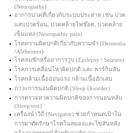
(Neuropathy)
อาการปวดที่เกี่ยวกับระบบประสาท เช่น ปวด
แสบปวดร้อน, ปวดคล้ายไฟช๊อต, ปวดคล้าย
เข็มแทง
(Neuropathic pain)
โรคความผิดปกติเกี่ยวกับความจำ
(Dementia
/Alzheimer)
โรคลมชักหรืออาการวูบ
(Epilepsy / Seizure)
โรคการเคลื่อนไหวผิดปกติ และ พาร์กินสัน
โรคกล้ามเนื้ออ่อนแรง กล้ามเนื้ออักเสบ
ภาวะการนอนผิดปกติ (Sleep Disorder)
การตรวจหาความผิดปกติของการนอนหลับ
(Sleep test)
เครื่องนำวิถี (Navigator) ช่วยกำหนดเป้าใน
การผ่าตัดรักษาโรคในสมองและไขสันหลัง
กล้องจุลทรรศน์สำหรับผ่าตัด (Operating