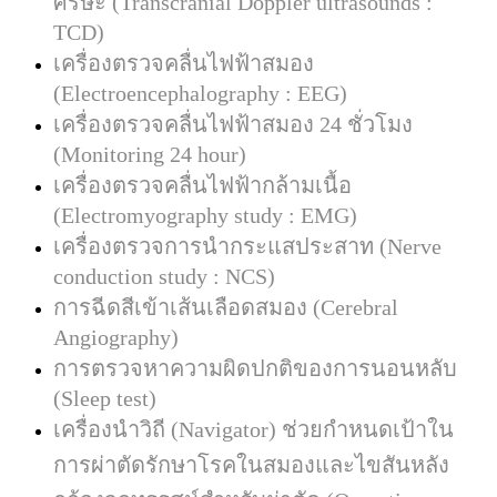
ศีรษะ
(Transcranial Doppler ultrasounds :
TCD)
เครื่องตรวจคลื่นไฟฟ้าสมอง
(Electroencephalography : EEG)
เครื่องตรวจคลื่นไฟฟ้าสมอง
24
ชั่วโมง
(Monitoring 24 hour)
เครื่องตรวจคลื่นไฟฟ้ากล้ามเนื้อ
(Electromyography study : EMG)
เครื่องตรวจการนำกระแสประสาท
(Nerve
conduction study : NCS)
การฉีดสีเข้าเส้นเลือดสมอง
(Cerebral
Angiography)
การตรวจหาความผิดปกติของการนอนหลับ
(Sleep test)
เครื่องนำวิถี
(Navigator)
ช่วยกำหนดเป้าใน
การผ่าตัดรักษาโรคในสมองและไขสันหลัง