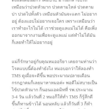
ตั้งแต่เดือนมกราคมปี 62 มาไม่กล้าขับรถ
เหมือนว่าปวดหัวมาก ปวดตามไหล่ ปวดตาม
บ่า ปวดไปทั้งตัว เหมือนหัวมันจะแตก ไม่อยาก
อยู่ ต้องแอบไม่อยากเจอใคร เพราะเหมือนว่า
เราทำอะไรไม่ได้ เราช่วยดูแลแม่ไม่ได้ คือเพิ่ง
ออกมาจากงานเพื่อจะดูแลแม่ แต่ทำไม่ได้มัน
ก็เลยทำให้ไม่อยากอยู่
แม่ก็รักษาอยู่กับคุณหมออริยา เคยถามท่านว่า
โรคแบบนี้ต้องทำยังไง หมอบอกว่าให้ลองทำ
TMS ดูเผื่อจะดีขึ้น พอประมาณปลายเดือน
กรกฎาคมก็เลยมาหาหมอค่ะ พอดีไม่สบายเป็น
ไข้ปวดหัวมาก ก็นอนแอดมิทที่ รพ.ประมาณ
3-4 วัน แล้ววันที่ 2 หมอก็ให้ทำ TMS ก็รู้สึกดี
ขึ้นก็ทานข้าวได้ นอนหลับ แล้วก็วันที่ 3 ก็ทำ