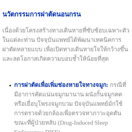
นวัตกรรมการผ่าตัดนอนกรน
เนื่องด้วยโครงสร้างทางเดินหายที่ซับซ้อบเฉพาะตัว
ในแต่ละท่าน ปัจจุบันแพทย์ได้พัฒนาเทคนิคการ
ผ่าตัดหลายแบบ เพื่อเปิดทางเดินหายใจให้กว้างขึ้น
และลดโอกาสเกิดความบอบช้ำให้น้อยที่สุด
การผ่าตัดเพื่อเพิ่มช่องหายใจทางจมูก:
กรณีที่
มีอาการคัดแน่นจมูกมานาน ผนังกั้นจมูกคด
หรือเยื่อบุโพรงจมูกบวม ปัจจุบันแพทย์มักใช้
การตรวจด้วยกล้องเพื่อตรวจหาภาวะอุดตัน
ขณะที่ผู้ป่วยหลับ
(Drug-Induced Sleep