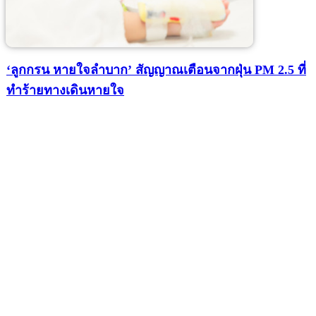
‘ลูกกรน หายใจลำบาก’ สัญญาณเตือนจากฝุ่น PM 2.5 ที่
ทำร้ายทางเดินหายใจ