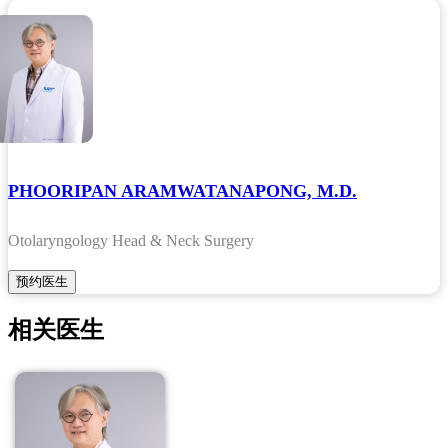
PHOORIPAN ARAMWATANAPONG, M.D.
Otolaryngology Head & Neck Surgery
相关医生