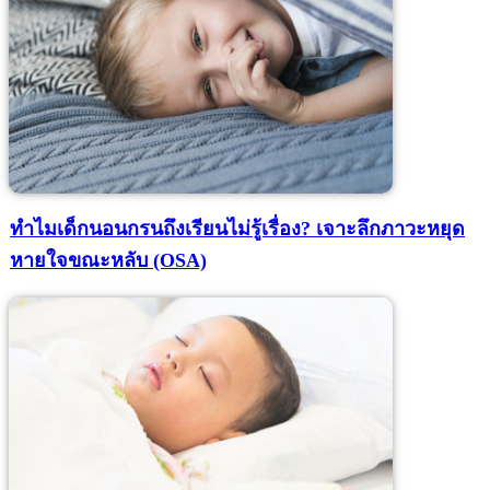
ทำไมเด็กนอนกรนถึงเรียนไม่รู้เรื่อง? เจาะลึกภาวะหยุด
หายใจขณะหลับ (OSA)