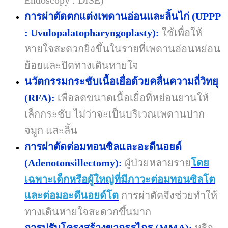
Endoscopy : DISE)
การผ่าตัดตกแต่งเพดานอ่อนและลิ้นไก่
(UPPP
: Uvulopalatopharyngoplasty):
ใช้เพื่อให้
หายใจสะดวกยิ่งขึ้นในรายที่เพดานอ่อนหย่อน
ย้อยและปิดทางเดินหายใจ
นวัตกรรมกระชับเนื้อเยื่อด้วยคลื่นความถี่วิทยุ
(RFA):
เพื่อลดขนาดเนื้อเยื่อที่หย่อนยานให้
เล็กกระชับ ไม่ว่าจะเป็นบริเวณเพดานปาก
จมูก และลิ้น
การผ่าตัดต่อมทอนซิลและอะดีนอยด์
(Adenotonsillectomy):
ผู้ป่วยหลายราย
โดย
เฉพาะเด็กหรือผู้ใหญ่ที่มีภาวะต่อมทอนซิลโต
และต่อมอะดีนอยด์โต
การผ่าตัดจึงช่วยทำให้
ทางเดินหายใจสะดวกขึ้นมาก