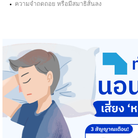
ความจำถดถอย หรือมีสมาธิสั้นลง