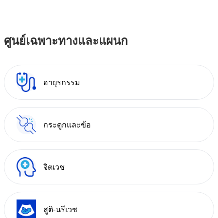
ศูนย์เฉพาะทางและแผนก
อายุรกรรม
กระดูกและข้อ
จิตเวช
สูติ-นรีเวช