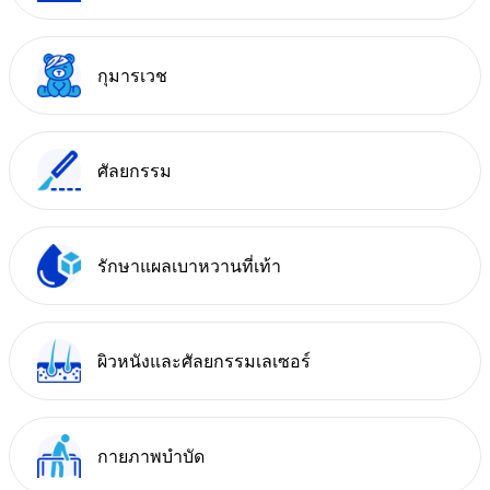
กุมารเวช
ศัลยกรรม
รักษาแผลเบาหวานที่เท้า
ผิวหนังและศัลยกรรมเลเซอร์
กายภาพบำบัด