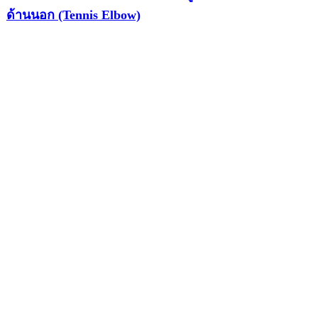
ด้านนอก (Tennis Elbow)