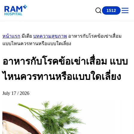
1512
หน้าแรก
มีเดีย
บทความสุขภาพ
อาหารกับโรคข้อเข่าเสื่อม
แบบไหนควรทานหรือแบบใดเลี่ยง
อาหารกับโรคข้อเข่าเสื่อม แบบ
ไหนควรทานหรือแบบใดเลี่ยง
July 17 / 2026