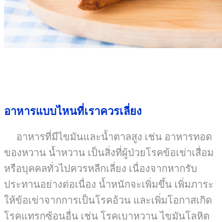
อาหารแบบไหนที่เราควรเลี่ยง
อาหารที่มีไขมันและน้ำตาลสูง เช่น อาหารทอด
ของหวาน น้ำหวาน เป็นสิ่งที่ผู้ป่วยโรคข้อเข่าเสื่อม
หรือบุคคลทั่วไปควรหลีกเลี่ยง เนื่องจากหากรับ
ประทานอย่างต่อเนื่อง น้ำหนักจะเพิ่มขึ้น เพิ่มภาระ
ให้ข้อเข่าจากการเป็นโรคอ้วน และเพิ่มโอกาสเกิด
โรคแทรกซ้อนอื่น เช่น โรคเบาหวาน ไขมันโลหิต