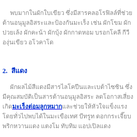
พบมากในผักใบเขียว ซึ่งมีสารคลอโรฟิลล์ที่ช่วย
ต้านอนุมูลอิสระและป้องกันมะเร็ง เช่น ผักโขม ผัก
ปวยเล้ง ผักคะน้า ผักบุ้ง ผักกาดหอม บรอกโคลี กีวี
องุ่นเขียว อโวคาโด
2.
สีแดง
ผักผลไม้สีแดงมีสารไลโคปีนและเบต้าไซซิน ซึ่ง
มีคุณสมบัติเป็นสารต้านอนุมูลอิสระ ลดโอกาสเสี่ยง
เกิด
มะเร็งต่อมลูกหมาก
และช่วยให้หัวใจแข็งแรง
โดยทั่วไปพบได้ในมะเขือเทศ บีทรูท ดอกกระเจี๊ยบ
พริกหวานแดง แตงโม ทับทิม แอปเปิลแดง