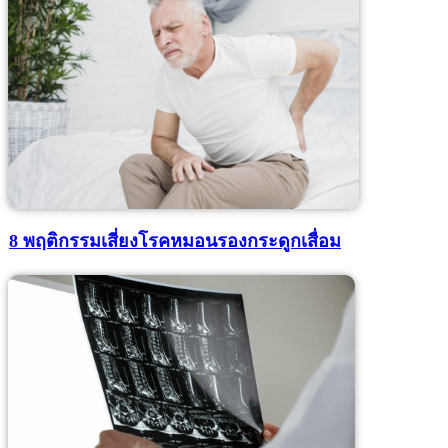
8 พฤติกรรมเสี่ยงโรคหมอนรองกระดูกเสื่อม