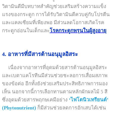
วิตามินดีมีบทบาทสำคัญช่วยเสริมสร้างความแข็ง
แรงของกระดูก การได้รับวิตามินดีควบคู่กับโปรตีน
และแคลเซียมที่เพียงพอ มีส่วนลดโอกาสเกิดโรค
กระดูกอ่อนในเด็กและ
โรคกระดูกพรุนในผู้สูงอายุ
4.
อาหารที่มีสารต้านอนุมูลอิสระ
เนื่องจากอาหารที่อุดมด้วยสารต้านอนุมูลอิสระ
และเบตาแคโรทีนมีส่วนช่วยชะลอการเสื่อมสภาพ
ของข้อต่อ อีกทั้งยังช่วยเสริมประสิทธิภาพการมอง
เห็น นอกจากนี้การเลือกทานตามหลักผักผลไม้ 5 สี
ซึ่งอุดมด้วยสารพฤกษเคมีอย่าง
‘ไฟโตนิวเทรียนต์’
(Phytonutrient)
ก็มีส่วนช่วยลดการอักเสบได้เช่น