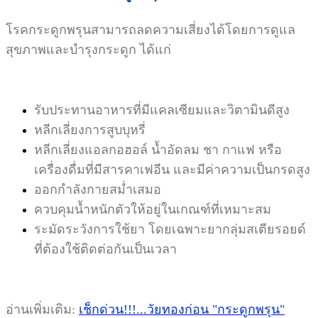
โรคกระดูกพรุนสามารถลดความเสี่ยงได้โดยการดูแล
สุขภาพและบำรุงกระดูก ได้แก่
รับประทานอาหารที่มีแคลเซียมและวิตามินดีสูง
หลีกเลี่ยงการสูบบุหรี่
หลีกเลี่ยงแอลกอฮอล์ น้ำอัดลม ชา กาแฟ หรือ
เครื่องดื่มที่มีสารคาเฟอีน และมีค่าความเป็นกรดสูง
ออกกำลังกายสม่ำเสมอ
ควบคุมน้ำหนักตัวให้อยู่ในเกณฑ์ที่เหมาะสม
ระมัดระวังการใช้ยา โดยเฉพาะยากลุ่มสเตียรอยด์
ที่ต้องใช้ติดต่อกันเป็นเวลา
อ่านเพิ่มเติม:
เช็กด่วน!!!...วัยทองก่อน "กระดูกพรุน"