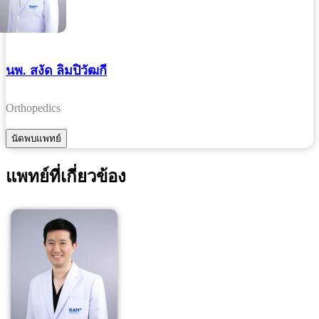
นพ. สงัด ลิมปิวัฒกี
Orthopedics
แพทย์ที่เกี่ยวข้อง