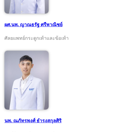
ผศ.นพ. ญาณธรัฐ ศรีพาณิชย์
ศัลยแพทย์กระดูกเท้าและข้อเท้า
นพ. ณภัทรพงศ์ ธำรงสกุลศิริ