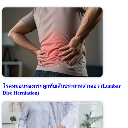
โรคหมอนรองกระดูกทับเส้นประสาทส่วนเอว (Lumbar
Disc Herniation)