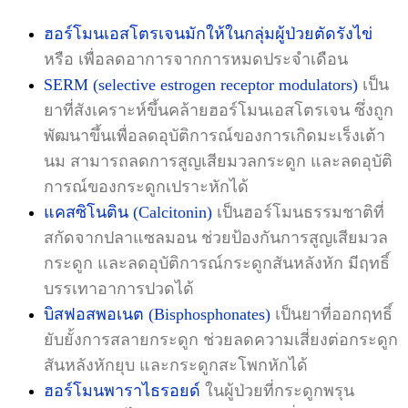
ฮอร์โมนเอสโตรเจนมักให้ในกลุ่มผู้ป่วยตัดรังไข่
หรือ เพื่อลดอาการจากการหมดประจำเดือน
SERM (selective estrogen receptor modulators)
เป็น
ยาที่สังเคราะห์ขึ้นคล้ายฮอร์โมนเอสโตรเจน ซึ่งถูก
พัฒนาขึ้นเพื่อลดอุบัติการณ์ของการเกิดมะเร็งเต้า
นม สามารถลดการสูญเสียมวลกระดูก และลดอุบัติ
การณ์ของกระดูกเปราะหักได้
แคสซิโนติน (Calcitonin)
เป็นฮอร์โมนธรรมชาติที่
สกัดจากปลาแซลมอน ช่วยป้องกันการสูญเสียมวล
กระดูก และลดอุบัติการณ์กระดูกสันหลังหัก มีฤทธิ์
บรรเทาอาการปวดได้
บิสฟอสพอเนต (Bisphosphonates)
เป็นยาที่ออกฤทธิ์
ยับยั้งการสลายกระดูก ช่วยลดความเสี่ยงต่อกระดูก
สันหลังหักยุบ และกระดูกสะโพกหักได้
ฮอร์โมนพาราไธรอยด์
ในผู้ป่วยที่กระดูกพรุน