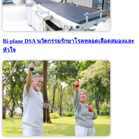
Bi-plane DSA นวัตกรรมรักษาโรคหลอดเลือดสมองและ
หัวใจ