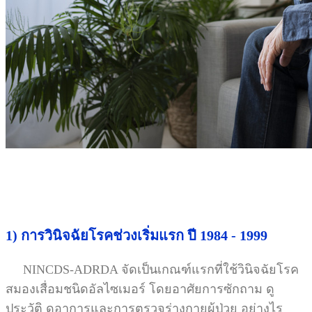
1) การวินิจฉัยโรคช่วงเริ่มแรก ปี 1984 - 1999
NINCDS-ADRDA จัดเป็นเกณฑ์แรกที่ใช้วินิจฉัยโรค
สมองเสื่อมชนิดอัลไซเมอร์ โดยอาศัยการซักถาม ดู
ประวัติ ดูอาการและการตรวจร่างกายผู้ป่วย อย่างไร