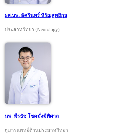
ผศ.นพ. อัครินทร์ หิรัญสุทธิกุล
ประสาทวิทยา (Neurology)
นพ. พีรธัช โชคมั่งมีพิศาล
กุมารแพทย์ด้านประสาทวิทยา