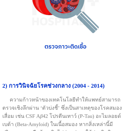
2) การวินิจฉัยโรคช่วงกลาง (2004 - 2014)
ความก้าวหน้าของเทคโนโลยีทำให้แพทย์สามารถ
ตรวจเชิงลึกผ่าน ‘ตัวบ่งชี้’ ซึ่งเป็นสาเหตุของโรคสมอง
เสื่อม เช่น CSF A
β
42 โปรตีนเทาว์ (P-Tau) อะไมลอยด์
เบต้า (Beta-Amyloid) ในเนื้อสมอง หากสิ่งเหล่านี้มี