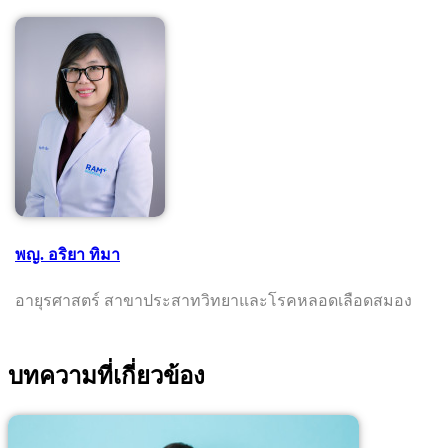
พญ. อริยา ทิมา
อายุรศาสตร์ สาขาประสาทวิทยาและโรคหลอดเลือดสมอง
บทความที่เกี่ยวข้อง