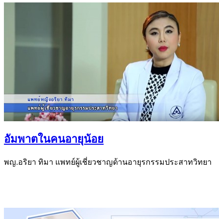
อัมพาตในคนอายุน้อย
พญ.อริยา ทิมา แพทย์ผู้เชี่ยวชาญด้านอายุรกรรมประสาทวิทยา