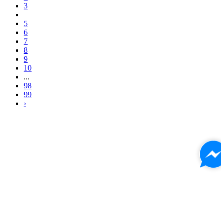
3
4
5
6
7
8
9
10
...
98
99
›