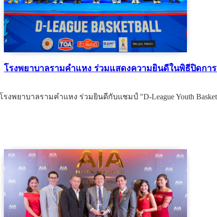
โรงพยาบาลรามคำแหง ร่วมแสดงความยินดีในพิธีปิดการแ
โรงพยาบาลรามคำแหง ร่วมยินดีกับแชมป์ "D-League Youth Basketb