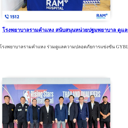
โรงพยาบาลรามคำแหง สนับสนุนหน่วยปฐมพยาบาล ดูแลน
โรงพยาบาลรามคำแหง ร่วมดูแลความปลอดภัยการแข่งขัน GYBL Th