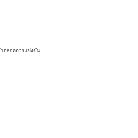
ีฬาตลอดการแข่งขัน