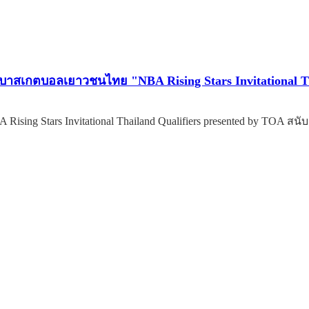
สเกตบอลเยาวชนไทย "NBA Rising Stars Invitational Th
g Stars Invitational Thailand Qualifiers presented by TOA สน