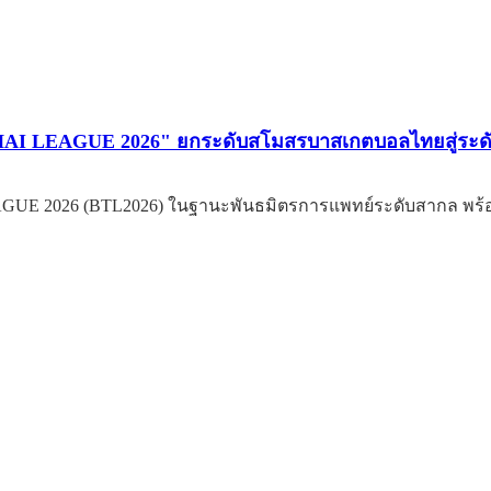
I LEAGUE 2026" ยกระดับสโมสรบาสเกตบอลไทยสู่ระดับเ
 2026 (BTL2026) ในฐานะพันธมิตรการแพทย์ระดับสากล พร้อมดู