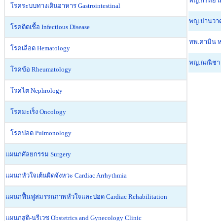
พญ.ถิรทัย 
โรคระบบทางเดินอาหาร Gastrointestinal
พญ.ปานวาด
โรคติดเชื้อ Infectious Disease
ทพ.คามิน
โรคเลือด Hematology
พญ.ณณิชา 
โรคข้อ Rheumatology
โรคไต Nephrology
โรคมะเร็ง Oncology
โรคปอด Pulmonology
แผนกศัลยกรรม Surgery
แผนกหัวใจเต้นผิดจังหวะ Cardiac Arrhythmia
แผนกฟื้นฟูสมรรถภาพหัวใจและปอด Cardiac Rehabilitation
แผนกสูติ-นรีเวช Obstetrics and Gynecology Clinic