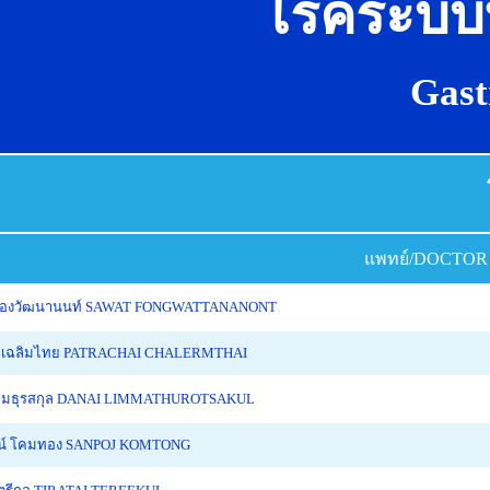
โรคระบบ
Gast
แพทย์/DOCTOR
์ ฟองวัฒนานนท์ SAWAT FONGWATTANANONT
ย เฉลิมไทย PATRACHAI CHALERMTHAI
ิ้มมธุรสกุล DANAI LIMMATHUROTSAKUL
น์ โคมทอง SANPOJ KOMTONG