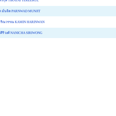
เตรีกุล TIRATAI TEREEKUL
 มั่นจิต PARNWAD MUNJIT
 หริณวรรณ KAMIN HARINWAN
ศิริวงศ์ NANICHA SIRIWONG